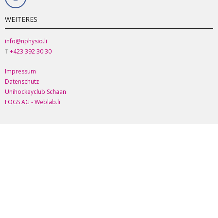
WEITERES
info@nphysio.li
T
+423 392 30 30
Impressum
Datenschutz
Unihockeyclub Schaan
FOGS AG - Weblab.li